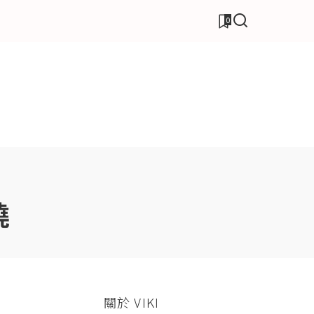
0
燒
關於 VIKI