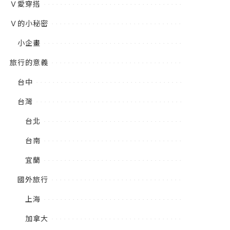
Ｖ愛穿搭
Ｖ的小秘密
小企畫
旅行的意義
台中
台灣
台北
台南
宜蘭
國外旅行
上海
加拿大