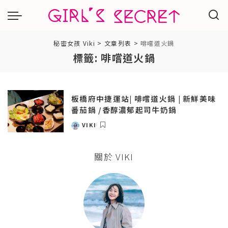
秘密女孩 Viki
>
文章列表
>
啡嚐道火鍋
標籤:
啡嚐道火鍋
板橋府中捷運站| 啡嚐道火鍋 | 新鮮美味
番茄鍋 /香醇濃郁起司牛奶鍋
VIKI
POSTED
BY
關於 VIKI