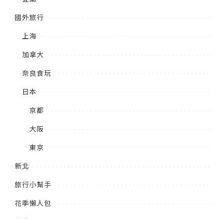
國外旅行
上海
加拿大
奈良食玩
日本
京都
大阪
東京
新北
旅行小幫手
花季懶人包