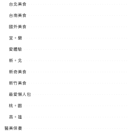
台北美食
台南美食
國外美食
宜。蘭
愛體驗
新。北
新奇美食
新竹美食
最愛懶人包
桃。園
高。雄
醫美保養