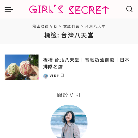
秘密女孩 Viki
>
文章列表
>
台灣八天堂
標籤:
台灣八天堂
板橋 台北八天堂｜雪融奶油麵包｜日本
排隊名店
VIKI
POSTED
BY
關於 VIKI