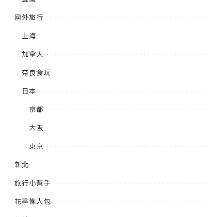
國外旅行
上海
加拿大
奈良食玩
日本
京都
大阪
東京
新北
旅行小幫手
花季懶人包