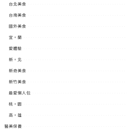
台北美食
台南美食
國外美食
宜。蘭
愛體驗
新。北
新奇美食
新竹美食
最愛懶人包
桃。園
高。雄
醫美保養