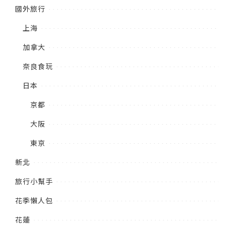
國外旅行
上海
加拿大
奈良食玩
日本
京都
大阪
東京
新北
旅行小幫手
花季懶人包
花蓮