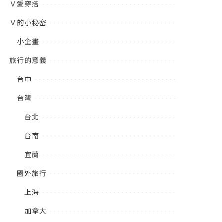
Ｖ愛穿搭
Ｖ的小秘密
小企畫
旅行的意義
台中
台灣
台北
台南
宜蘭
國外旅行
上海
加拿大