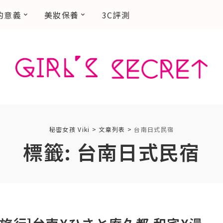
的意義
美妝保養
3C評測
秘密女孩 Viki
>
文章列表
>
台南日式民宿
標籤:
台南日式民宿