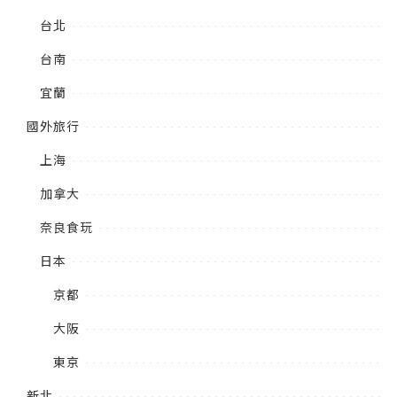
台北
台南
宜蘭
國外旅行
上海
加拿大
奈良食玩
日本
京都
大阪
東京
新北