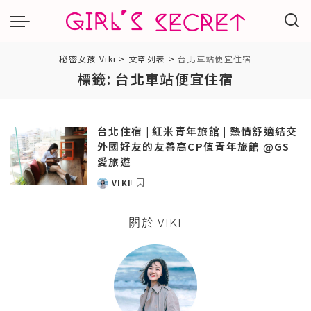
秘密女孩 Viki
>
文章列表
>
台北車站便宜住宿
標籤:
台北車站便宜住宿
台北住宿 | 紅米青年旅館 | 熱情舒適結交
外國好友的友善高CP值青年旅館 @GS
愛旅遊
VIKI
POSTED
BY
關於 VIKI