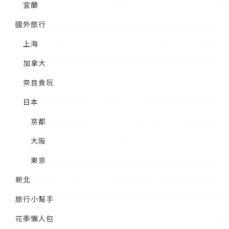
宜蘭
國外旅行
上海
加拿大
奈良食玩
日本
京都
大阪
東京
新北
旅行小幫手
花季懶人包