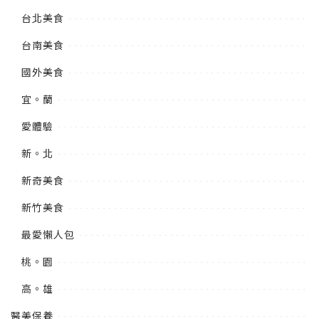
台北美食
台南美食
國外美食
宜。蘭
愛體驗
新。北
新奇美食
新竹美食
最愛懶人包
桃。園
高。雄
醫美保養