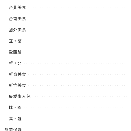
台北美食
台南美食
國外美食
宜。蘭
愛體驗
新。北
新奇美食
新竹美食
最愛懶人包
桃。園
高。雄
醫美保養