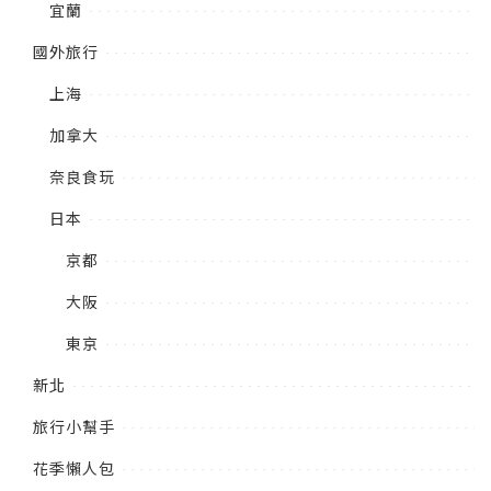
宜蘭
國外旅行
上海
加拿大
奈良食玩
日本
京都
大阪
東京
新北
旅行小幫手
花季懶人包