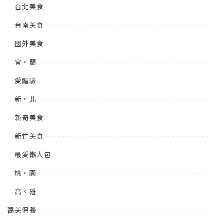
台北美食
台南美食
國外美食
宜。蘭
愛體驗
新。北
新奇美食
新竹美食
最愛懶人包
桃。園
高。雄
醫美保養