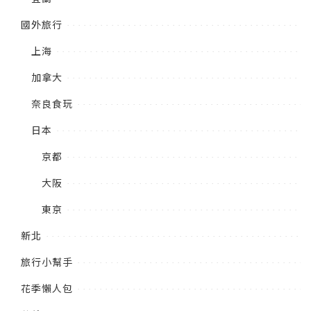
國外旅行
上海
加拿大
奈良食玩
日本
京都
大阪
東京
新北
旅行小幫手
花季懶人包