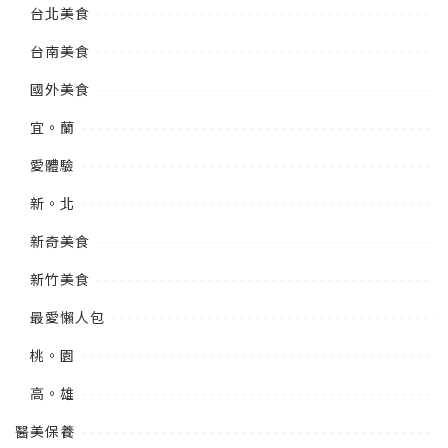
台北美食
台南美食
國外美食
宜。蘭
愛體驗
新。北
新奇美食
新竹美食
最愛懶人包
桃。園
高。雄
醫美保養