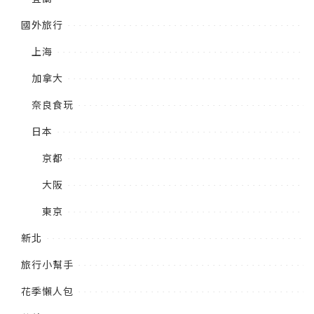
國外旅行
上海
加拿大
奈良食玩
日本
京都
大阪
東京
新北
旅行小幫手
花季懶人包