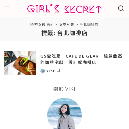
秘密女孩 Viki
>
文章列表
>
台北咖啡店
標籤:
台北咖啡店
GS愛吃鬼｜CAFE DE GEAR｜綠意盎然
的咖啡宅邸｜設計感咖啡店
VIKI
POSTED
BY
關於 VIKI