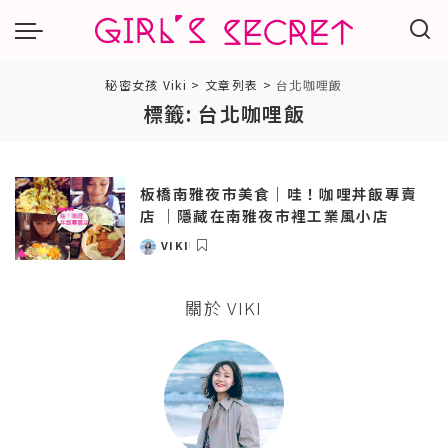
秘密女孩 Viki
>
文章列表
>
台北咖哩飯
標籤:
台北咖哩飯
板橋南雅夜市美食｜哇！咖哩丼飯專賣
店 ｜隱藏在南雅夜市裡工業風小店
VIKI
POSTED
BY
關於 VIKI