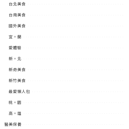
台北美食
台南美食
國外美食
宜。蘭
愛體驗
新。北
新奇美食
新竹美食
最愛懶人包
桃。園
高。雄
醫美保養