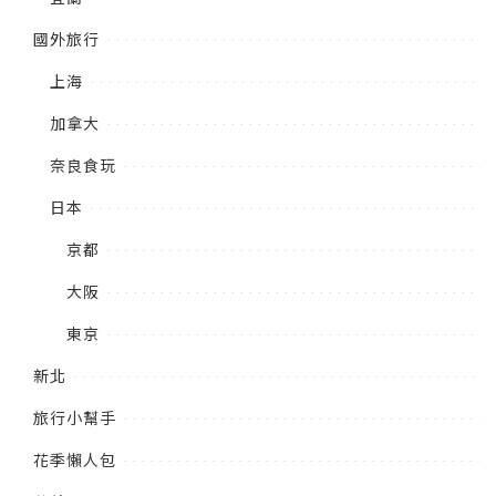
國外旅行
上海
加拿大
奈良食玩
日本
京都
大阪
東京
新北
旅行小幫手
花季懶人包