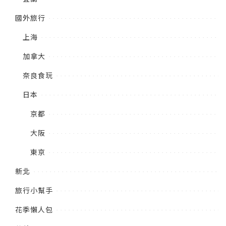
國外旅行
上海
加拿大
奈良食玩
日本
京都
大阪
東京
新北
旅行小幫手
花季懶人包