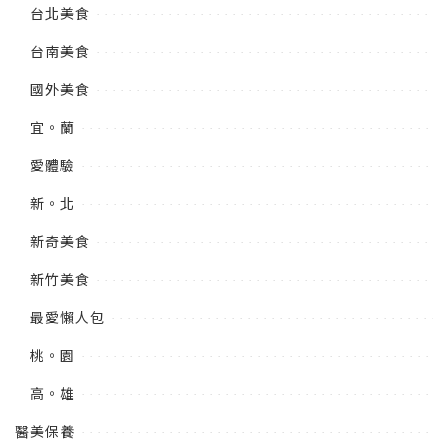
台北美食
台南美食
國外美食
宜。蘭
愛體驗
新。北
新奇美食
新竹美食
最愛懶人包
桃。園
高。雄
醫美保養