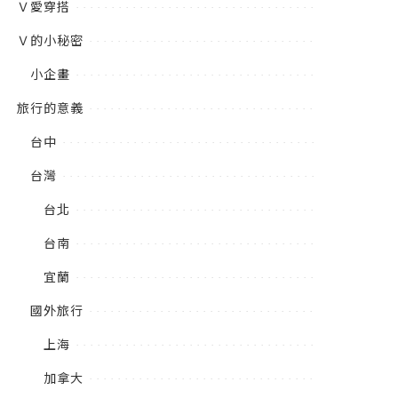
Ｖ愛穿搭
Ｖ的小秘密
小企畫
旅行的意義
台中
台灣
台北
台南
宜蘭
國外旅行
上海
加拿大