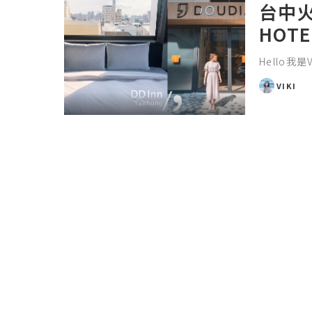
台中火
HOT
Hello我是
VIKI
POSTED
BY