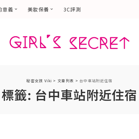
的意義
美妝保養
3C評測
秘密女孩 Viki
>
文章列表
>
台中車站附近住宿
標籤:
台中車站附近住宿