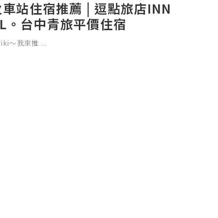
車站住宿推薦 | 逗點旅店INN
EL。台中青旅平價住宿
Viki～我來推
...