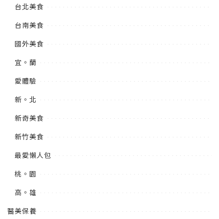
台北美食
台南美食
國外美食
宜。蘭
愛體驗
新。北
新奇美食
新竹美食
最愛懶人包
桃。園
高。雄
醫美保養