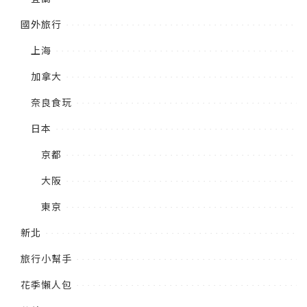
國外旅行
上海
加拿大
奈良食玩
日本
京都
大阪
東京
新北
旅行小幫手
花季懶人包