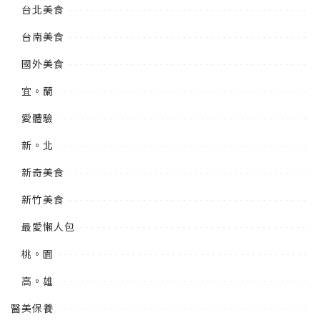
台北美食
台南美食
國外美食
宜。蘭
愛體驗
新。北
新奇美食
新竹美食
最愛懶人包
桃。園
高。雄
醫美保養