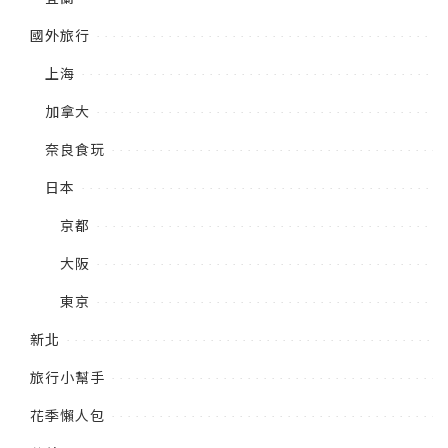
國外旅行
上海
加拿大
奈良食玩
日本
京都
大阪
東京
新北
旅行小幫手
花季懶人包