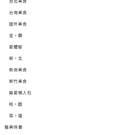
台北美食
台南美食
國外美食
宜。蘭
愛體驗
新。北
新奇美食
新竹美食
最愛懶人包
桃。園
高。雄
醫美保養