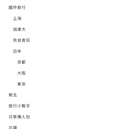
國外旅行
上海
加拿大
奈良食玩
日本
京都
大阪
東京
新北
旅行小幫手
花季懶人包
花蓮