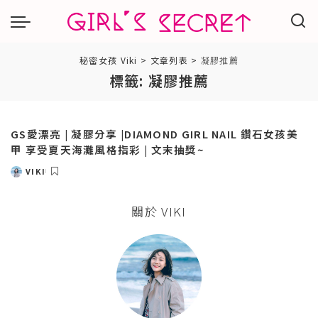
秘密女孩 Viki
>
文章列表
>
凝膠推薦
標籤:
凝膠推薦
GS愛漂亮 | 凝膠分享 |DIAMOND GIRL NAIL 鑽石女孩美
甲 享受夏天海灘風格指彩 | 文末抽獎~
VIKI
POSTED
BY
關於 VIKI