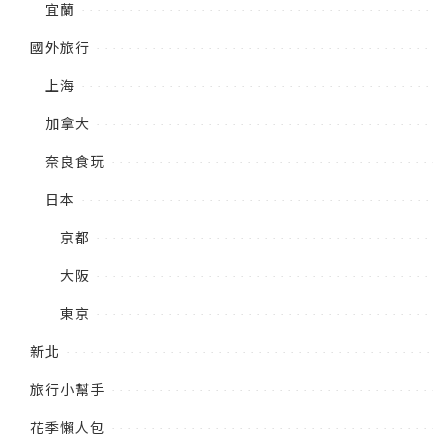
宜蘭
國外旅行
上海
加拿大
奈良食玩
日本
京都
大阪
東京
新北
旅行小幫手
花季懶人包