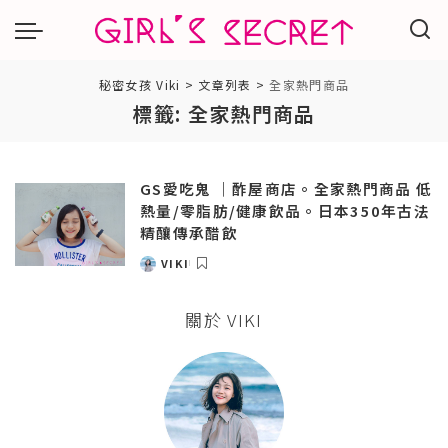
秘密女孩 Viki
>
文章列表
>
全家熱門商品
標籤:
全家熱門商品
GS愛吃鬼 ｜酢屋商店。全家熱門商品 低
熱量/零脂肪/健康飲品。日本350年古法
精釀傳承醋飲
VIKI
POSTED
BY
關於 VIKI