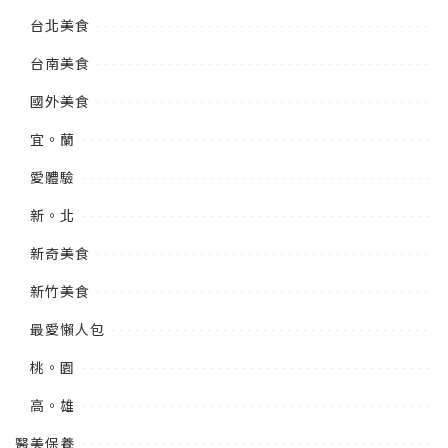
台北美食
台南美食
國外美食
宜。蘭
愛體驗
新。北
新奇美食
新竹美食
最愛懶人包
桃。園
高。雄
醫美保養