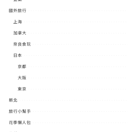
國外旅行
上海
加拿大
奈良食玩
日本
京都
大阪
東京
新北
旅行小幫手
花季懶人包