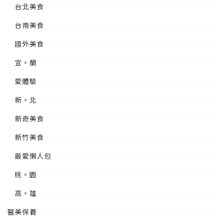
台北美食
台南美食
國外美食
宜。蘭
愛體驗
新。北
新奇美食
新竹美食
最愛懶人包
桃。園
高。雄
醫美保養