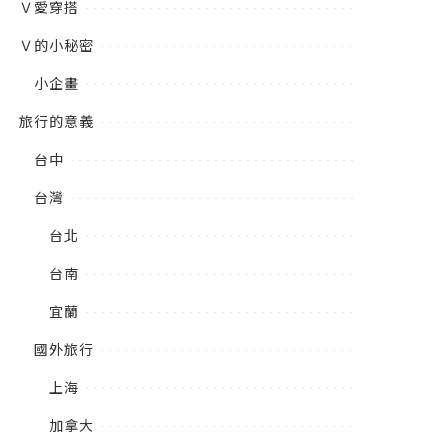
Ｖ愛穿搭
Ｖ的小秘密
小企畫
旅行的意義
台中
台灣
台北
台南
宜蘭
國外旅行
上海
加拿大