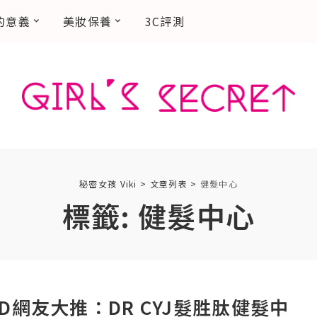
的意義
美妝保養
3C評測
秘密女孩 Viki
>
文章列表
>
健髮中心
標籤:
健髮中心
RD網友大推：DR CYJ髮胜肽健髮中