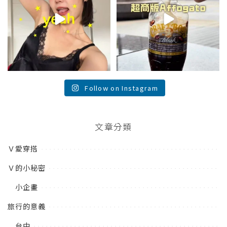
755
43
118
26
Follow on Instagram
文章分類
Ｖ愛穿搭
Ｖ的小秘密
小企畫
旅行的意義
台中