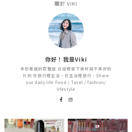
關於 VIKI
你好！我是Viki
多愁善感的巨蟹座 在這裡寫下美好與不美好的
片刻 在旅行裡生活，在生活裡旅行 - Share
our daily life Food / Tavel / fashion/
lifestyle
💭留言「免費」傳日本藥妝店/百
2026🇯🇵日本藥妝店必買什麼
貨/機場/Donki/折價券給你
...
日本最近紅什麼？
...