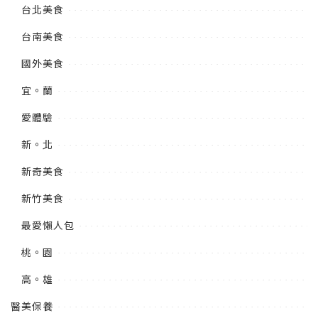
台北美食
台南美食
國外美食
宜。蘭
愛體驗
新。北
新奇美食
新竹美食
最愛懶人包
桃。園
高。雄
醫美保養