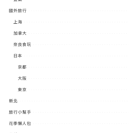
國外旅行
上海
加拿大
奈良食玩
日本
京都
大阪
東京
新北
旅行小幫手
花季懶人包