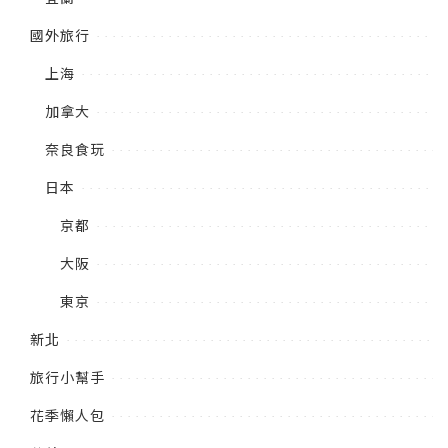
國外旅行
上海
加拿大
奈良食玩
日本
京都
大阪
東京
新北
旅行小幫手
花季懶人包