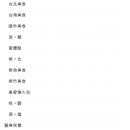
台北美食
台南美食
國外美食
宜。蘭
愛體驗
新。北
新奇美食
新竹美食
最愛懶人包
桃。園
高。雄
醫美保養