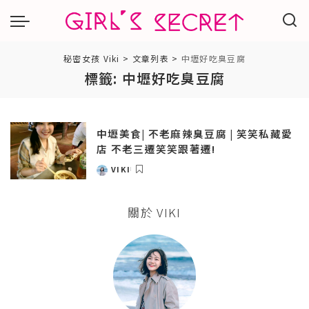
秘密女孩 Viki
>
文章列表
>
中壢好吃臭豆腐
標籤:
中壢好吃臭豆腐
中壢美食| 不老麻辣臭豆腐 | 笑笑私藏愛
店 不老三遷笑笑跟著遷!
VIKI
POSTED
BY
關於 VIKI