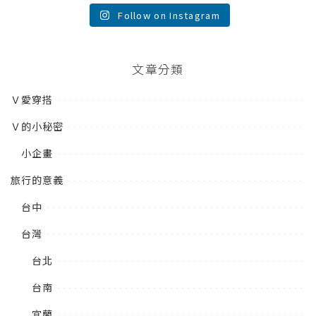
Follow on Instagram
文章分類
Ｖ愛穿搭
Ｖ的小秘密
小企畫
旅行的意義
台中
台灣
台北
台南
宜蘭