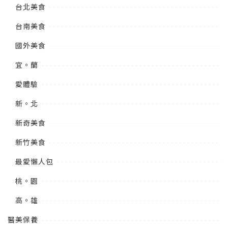
台北美食
台南美食
國外美食
宜。蘭
愛體驗
新。北
新奇美食
新竹美食
最愛懶人包
桃。園
高。雄
醫美保養