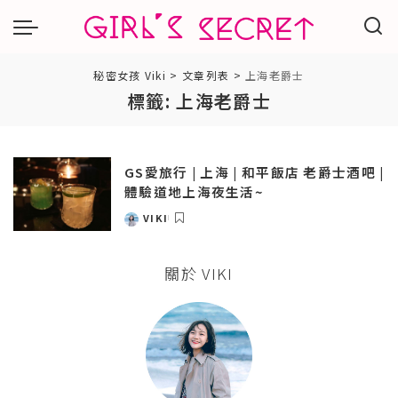
秘密女孩 Viki
>
文章列表
>
上海老爵士
標籤:
上海老爵士
GS愛旅行 | 上海 | 和平飯店 老爵士酒吧 |
體驗道地上海夜生活~
VIKI
POSTED
BY
關於 VIKI