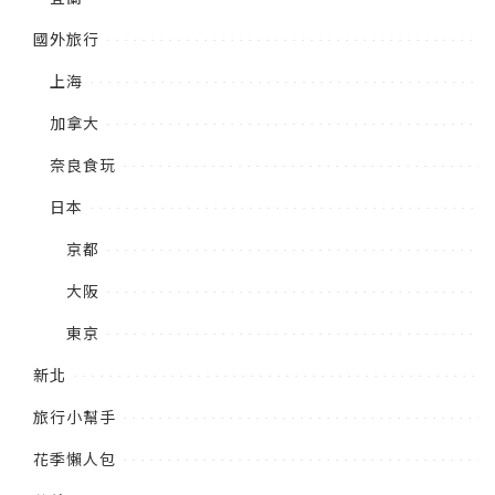
國外旅行
上海
加拿大
奈良食玩
日本
京都
大阪
東京
新北
旅行小幫手
花季懶人包