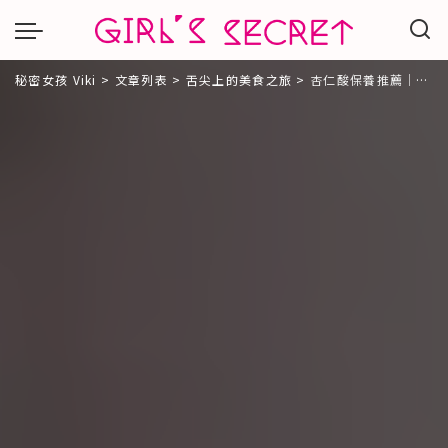
秘密女孩 Viki
>
文章列表
>
舌尖上的美食之旅
>
杏仁酸保養推薦｜杏仁酸領導品牌Dr.Hsieh達特醫Lab Smart精華液