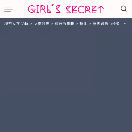
秘密女孩 Viki
>
文章列表
>
旅行的意義
>
新北
>
軍艦岩親山步道｜鳥瞰台北市最親民的步道