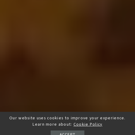
Our website uses cookies to improve your experience.
Learn more about:
Cookie Policy
ACCEPT