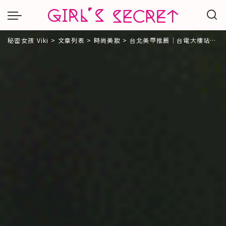
秘密女孩 Viki
>
文章列表
>
時尚美妝
>
台北美甲推薦｜台電大樓站O.A Nail 日式精緻美甲、美睫藝術｜2020秋冬美甲流行重點「奶茶色暈染流金」