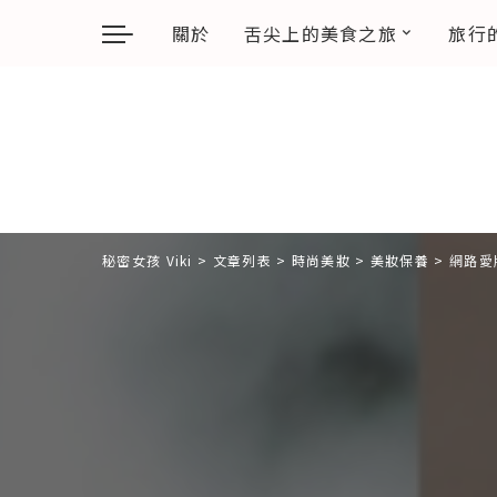
關於
舌尖上的美食之旅
旅行
秘密女孩 Viki
>
文章列表
>
時尚美妝
>
美妝保養
>
網路愛