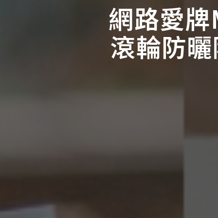
網路愛牌M
滾輪防曬