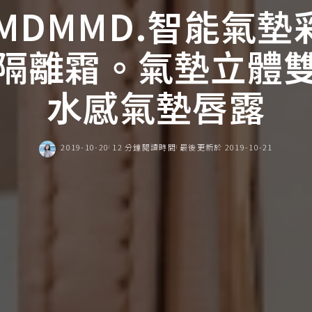
DMMD.智能氣墊彩
隔離霜。氣墊立體
水感氣墊唇露
2019-10-20
12 分鐘閱讀時間
最後更新於 2019-10-21