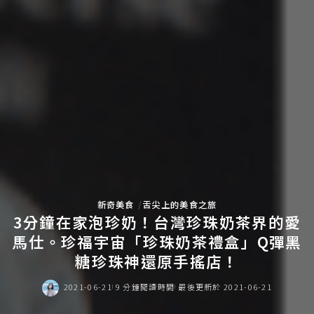
新奇美食
舌尖上的美食之旅
3分鐘在家泡珍奶！台灣珍珠奶茶界的愛
馬仕。珍福宇宙「珍珠奶茶禮盒」Q彈黑
糖珍珠神還原手搖店！
2021-06-21
9 分鐘閱讀時間
最後更新於 2021-06-21