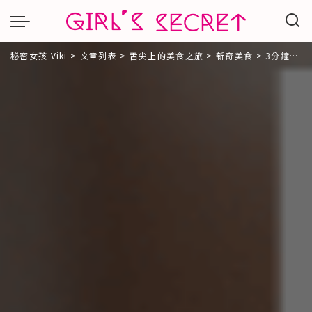
秘密女孩 Viki
>
文章列表
>
舌尖上的美食之旅
>
新奇美食
>
3分鐘在家泡珍奶！台灣珍珠奶茶界的愛馬仕。珍福宇宙「珍珠奶茶禮盒」Q彈黑糖珍珠神還原手搖店！