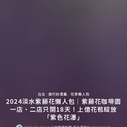
台北
旅行的意義
花季懶人包
2024淡水紫藤花懶人包｜紫藤花咖啡園
一店、二店只開18天！上億花苞綻放
「紫色花瀑」