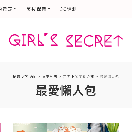
的意義
美妝保養
3C評測
秘密女孩 Viki
>
文章列表
>
舌尖上的美食之旅
>
最愛懶人包
最愛懶人包