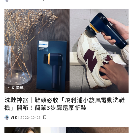
POSTED
BY
生活美學
洗鞋神器｜鞋頭必收「飛利浦小旋風電動洗鞋
機」開箱！簡單3步驟還原新鞋
VIKI
2022-10-23
POSTED
BY